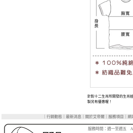
針對十二生肖所開發的生肖娃
製另有優惠喔！
｜
行銷動態
｜
最新消息
｜
關於艾帝爾
｜
服務項目
｜
網
網
服務時間：週一至週五 AM 